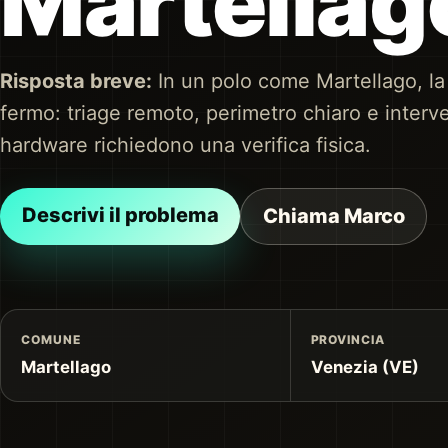
Martellag
Risposta breve:
In un polo come Martellago, la p
fermo: triage remoto, perimetro chiaro e inter
hardware richiedono una verifica fisica.
Descrivi il problema
Chiama Marco
COMUNE
PROVINCIA
Martellago
Venezia (VE)