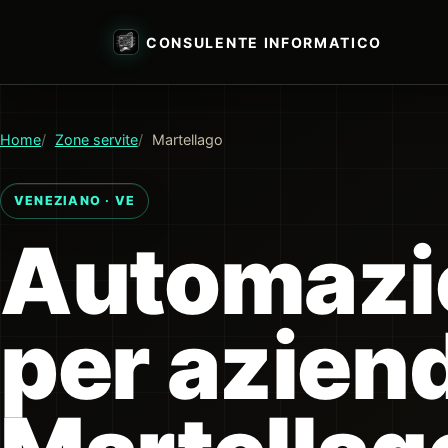
CONSULENTE INFORMATICO
Home
Zone servite
Martellago
VENEZIANO · VE
Automazio
per azien