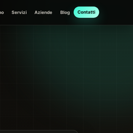
Contatti
no
Servizi
Aziende
Blog