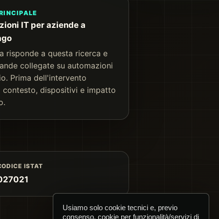
RINCIPALE
ioni IT per aziende a
ago
a risponde a questa ricerca e
ande collegate su automazioni
io. Prima dell'intervento
 contesto, dispositivi e impatto
o.
CODICE ISTAT
027021
Usiamo solo cookie tecnici e, previo
consenso, cookie per funzionalità/servizi di