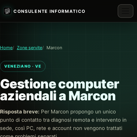
CONSULENTE INFORMATICO
Home
Zone servite
Marcon
VENEZIANO · VE
Gestione computer
aziendali a Marcon
Risposta breve:
Per Marcon propongo un unico
punto di contatto tra diagnosi remota e intervento in
sede, così PC, rete e account non vengono trattati
come problemi separati.