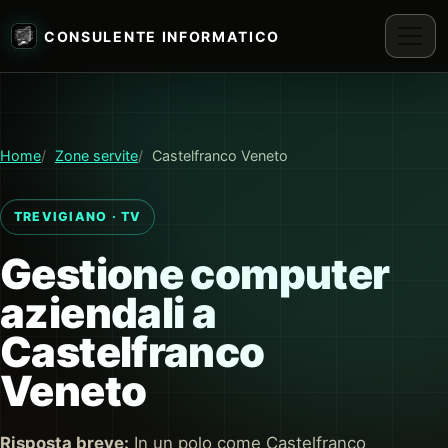
CONSULENTE INFORMATICO
Home
Zone servite
Castelfranco Veneto
TREVIGIANO · TV
Gestione computer
aziendali a
Castelfranco
Veneto
Risposta breve:
In un polo come Castelfranco