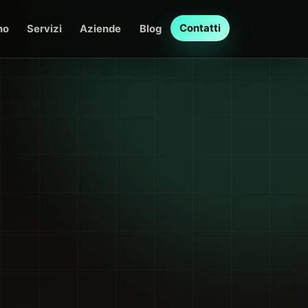
Contatti
no
Servizi
Aziende
Blog