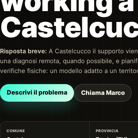
working a
Castelcu
Risposta breve:
A Castelcucco il supporto vie
una diagnosi remota, quando possibile, e pianifi
verifiche fisiche: un modello adatto a un territo
Descrivi il problema
Chiama Marco
COMUNE
PROVINCIA