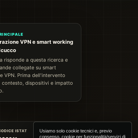
RINCIPALE
razione VPN e smart working
lcucco
a risponde a questa ricerca e
ande collegate su smart
e VPN. Prima dell'intervento
 contesto, dispositivi e impatto
o.
Usiamo solo cookie tecnici e, previo
CODICE ISTAT
consenso, cookie per funzionalità/servizi di