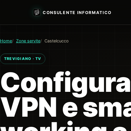
CONSULENTE INFORMATICO
Home
Zone servite
Castelcucco
TREVIGIANO · TV
Configura
VPN e sm