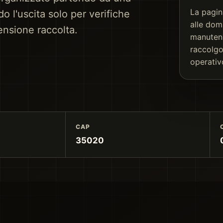
La pagin
o l'uscita solo per verifiche
alle dom
mensione raccolta.
manutenz
raccolgo
operativ
CAP
35020