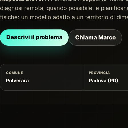
diagnosi remota, quando possibile, e pianificand
fisiche: un modello adatto a un territorio di di
Descrivi il problema
Chiama Marco
COMUNE
PROVINCIA
Polverara
Padova (PD)