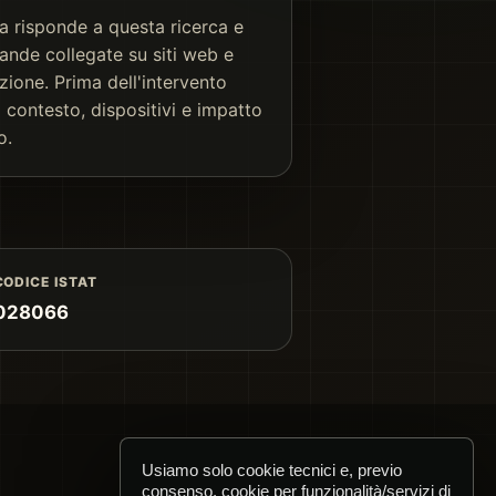
a risponde a questa ricerca e
ande collegate su siti web e
ione. Prima dell'intervento
 contesto, dispositivi e impatto
o.
CODICE ISTAT
028066
Usiamo solo cookie tecnici e, previo
consenso, cookie per funzionalità/servizi di