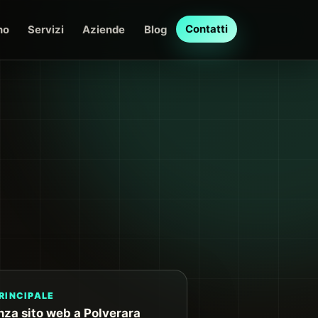
Contatti
no
Servizi
Aziende
Blog
RINCIPALE
nza sito web a Polverara