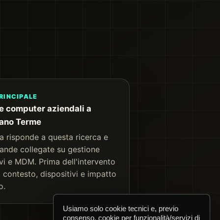
RINCIPALE
e computer aziendali a
nano Terme
a risponde a questa ricerca e
ande collegate su gestione
ivi e MDM. Prima dell'intervento
 contesto, dispositivi e impatto
o.
Usiamo solo cookie tecnici e, previo
consenso, cookie per funzionalità/servizi di