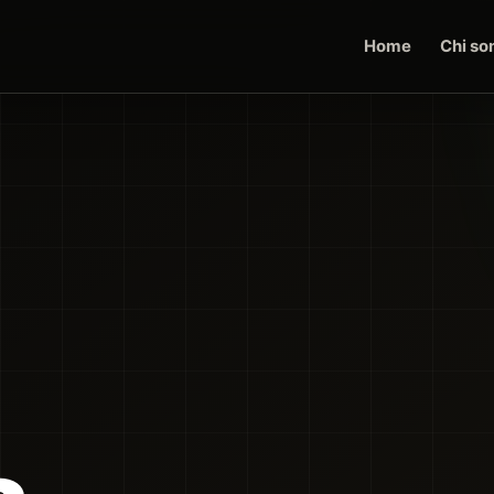
Home
Chi so