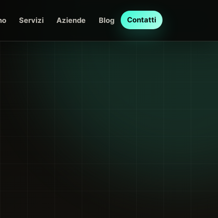
Contatti
no
Servizi
Aziende
Blog